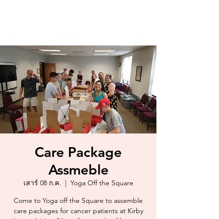
Care Package
Assmeble
เสาร์ 08 ก.ค.
  |  
Yoga Off the Square
Come to Yoga off the Square to assemble
care packages for cancer patients at Kirby